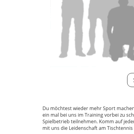
Du möchtest wieder mehr Sport machen od
ein mal bei uns im Training vorbei zu s
Spielbetrieb teilnehmen. Komm auf jeden 
mit uns die Leidenschaft am Tischtennis t