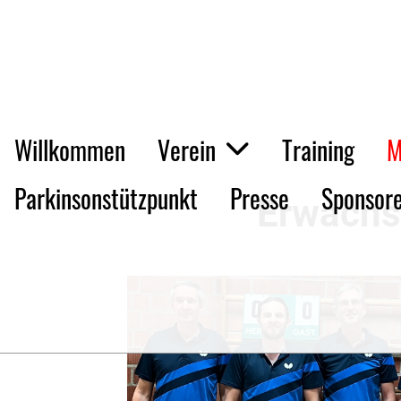
Willkommen
Verein
Training
M
Parkinsonstützpunkt
Presse
Sponsor
Erwach