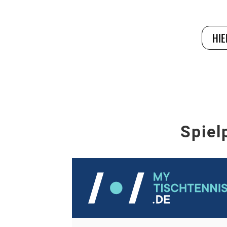
HIE
Spiel