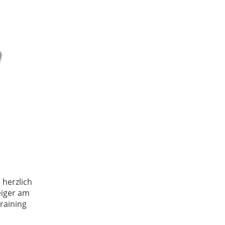
 herzlich
eiger am
raining