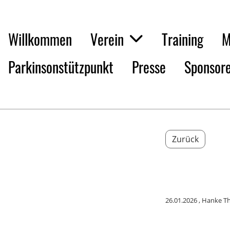
Willkommen
Verein
Training
M
Parkinsonstützpunkt
Presse
Sponsor
Zurück
26.01.2026
, Hanke T