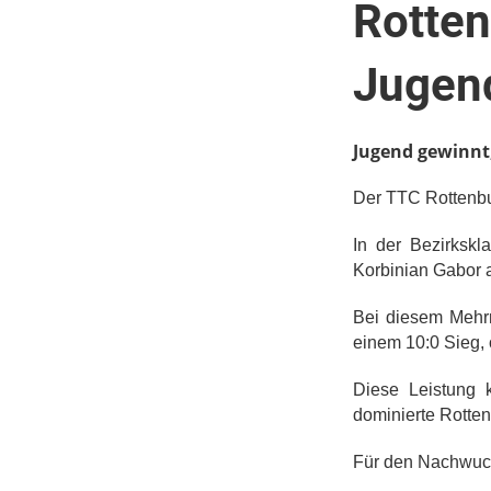
Rotten
Jugen
Jugend gewinnt,
Der TTC Rottenbu
In der Bezirkskl
Korbinian Gabor 
Bei diesem Mehrr
einem 10:0 Sieg, 
Diese Leistung 
dominierte Rotten
Für den Nachwuch