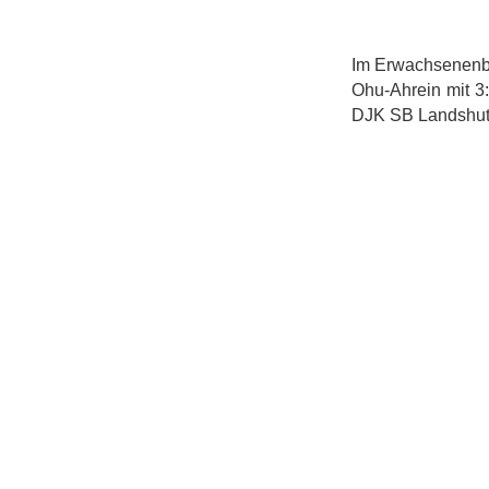
Im Erwachsenenbet
Ohu-Ahrein mit 3
DJK SB Landshut