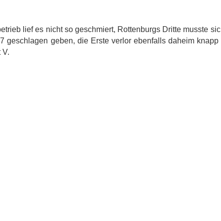
rieb lief es nicht so geschmiert, Rottenburgs Dritte musste s
:7 geschlagen geben, die Erste verlor ebenfalls daheim knapp 
 V.