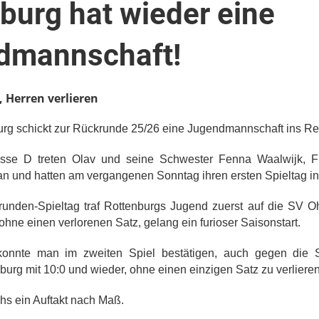
burg hat wieder eine
dmannschaft!
 Herren verlieren
rg schickt zur Rückrunde 25/26 eine Jugendmannschaft ins R
asse D treten Olav und seine Schwester Fenna Waalwijk, F
an und hatten am vergangenen Sonntag ihren ersten Spieltag i
unden-Spieltag traf Rottenburgs Jugend zuerst auf die SV O
ohne einen verlorenen Satz, gelang ein furioser Saisonstart.
konnte man im zweiten Spiel bestätigen, auch gegen die 
burg mit 10:0 und wieder, ohne einen einzigen Satz zu verlieren
s ein Auftakt nach Maß.