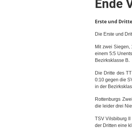
Ende 
Erste und Dritt
Die Erste und Dr
Mit zwei Siegen,
einem 5:5 Unents
Bezirksklasse B.
Die Dritte des T
0:10 gegen die SV
in der Bezirkskla
Rottenburgs Zwei
die leider drei N
TSV Vilsbiburg II
der Dritten eine k