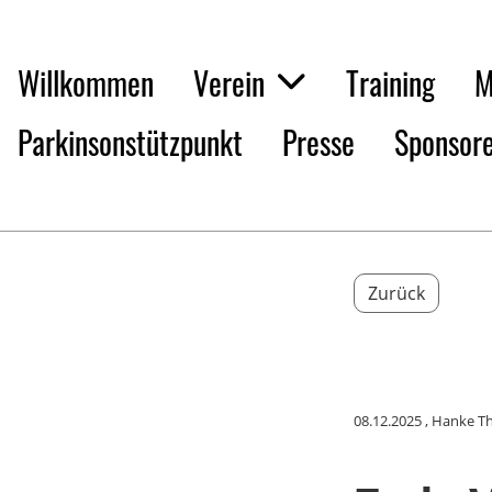
Willkommen
Verein
Training
M
Parkinsonstützpunkt
Presse
Sponsor
Zurück
08.12.2025
, Hanke T