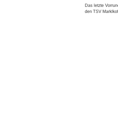
Das letzte Vorru
den TSV Marklkofe