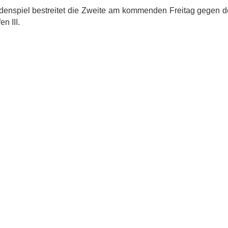
ndenspiel bestreitet die Zweite am kommenden Freitag gegen de
n III.