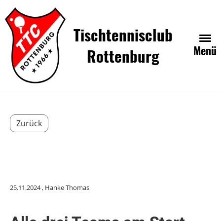
Tischtennisclub
Menü
Rottenburg
Zurück
25.11.2024
, Hanke Thomas