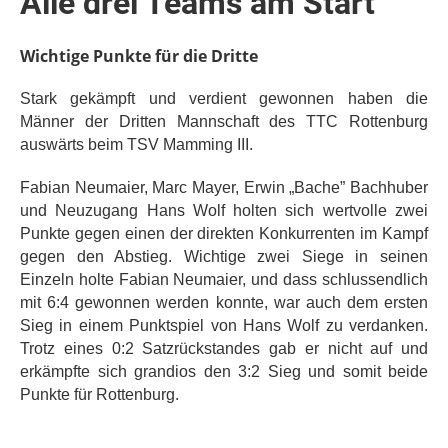
Alle drei Teams am Start
Wichtige Punkte für die Dritte
Stark gekämpft und verdient gewonnen haben die
Männer der Dritten Mannschaft des TTC Rottenburg
auswärts beim TSV Mamming III.
Fabian Neumaier, Marc Mayer, Erwin „Bache” Bachhuber
und Neuzugang Hans Wolf holten sich wertvolle zwei
Punkte gegen einen der direkten Konkurrenten im Kampf
gegen den Abstieg. Wichtige zwei Siege in seinen
Einzeln holte Fabian Neumaier, und dass schlussendlich
mit 6:4 gewonnen werden konnte, war auch dem ersten
Sieg in einem Punktspiel von Hans Wolf zu verdanken.
Trotz eines 0:2 Satzrückstandes gab er nicht auf und
erkämpfte sich grandios den 3:2 Sieg und somit beide
Punkte für Rottenburg.