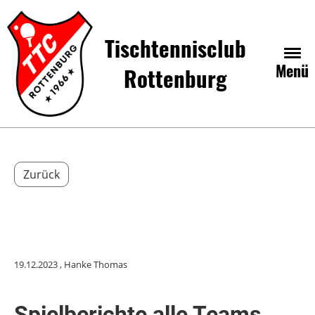
Tischtennisclub
Menü
Rottenburg
Zurück
19.12.2023
, Hanke Thomas
Spielberichte alle Teams