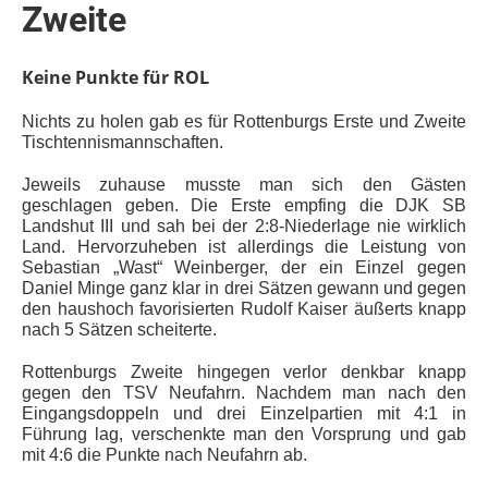
Zweite
Keine Punkte für ROL
Nichts zu holen gab es für Rottenburgs Erste und Zweite
Tischtennismannschaften.
Jeweils zuhause musste man sich den Gästen
geschlagen geben. Die Erste empfing die DJK SB
Landshut III und sah bei der 2:8-Niederlage nie wirklich
Land. Hervorzuheben ist allerdings die Leistung von
Sebastian „Wast“ Weinberger, der ein Einzel gegen
Daniel Minge ganz klar in drei Sätzen gewann und gegen
den haushoch favorisierten Rudolf Kaiser äußerts knapp
nach 5 Sätzen scheiterte.
Rottenburgs Zweite hingegen verlor denkbar knapp
gegen den TSV Neufahrn. Nachdem man nach den
Eingangsdoppeln und drei Einzelpartien mit 4:1 in
Führung lag, verschenkte man den Vorsprung und gab
mit 4:6 die Punkte nach Neufahrn ab.