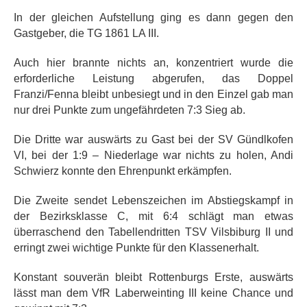
In der gleichen Aufstellung ging es dann gegen den
Gastgeber, die TG 1861 LA III.
Auch hier brannte nichts an, konzentriert wurde die
erforderliche Leistung abgerufen, das Doppel
Franzi/Fenna bleibt unbesiegt und in den Einzel gab man
nur drei Punkte zum ungefährdeten 7:3 Sieg ab.
Die Dritte war auswärts zu Gast bei der SV Gündlkofen
VI, bei der 1:9 – Niederlage war nichts zu holen, Andi
Schwierz konnte den Ehrenpunkt erkämpfen.
Die Zweite sendet Lebenszeichen im Abstiegskampf in
der Bezirksklasse C, mit 6:4 schlägt man etwas
überraschend den Tabellendritten TSV Vilsbiburg II und
erringt zwei wichtige Punkte für den Klassenerhalt.
Konstant souverän bleibt Rottenburgs Erste, auswärts
lässt man dem VfR Laberweinting III keine Chance und