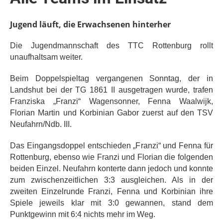
Jugend läuft, die Erwachsenen hinterher
Die Jugendmannschaft des TTC Rottenburg rollt
unaufhaltsam weiter.
Beim Doppelspieltag vergangenen Sonntag, der in
Landshut bei der TG 1861 II ausgetragen wurde, trafen
Franziska „Franzi“ Wagensonner, Fenna Waalwijk,
Florian Martin und Korbinian Gabor zuerst auf den TSV
Neufahrn/Ndb. III.
Das Eingangsdoppel entschieden „Franzi“ und Fenna für
Rottenburg, ebenso wie Franzi und Florian die folgenden
beiden Einzel. Neufahrn konterte dann jedoch und konnte
zum zwischenzeitlichen 3:3 ausgleichen. Als in der
zweiten Einzelrunde Franzi, Fenna und Korbinian ihre
Spiele jeweils klar mit 3:0 gewannen, stand dem
Punktgewinn mit 6:4 nichts mehr im Weg.