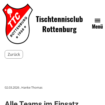
Tischtennisclub
Menü
Rottenburg
Zurück
02.03.2026
, Hanke Thomas
Alle Teams im Einsatz