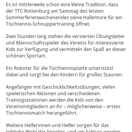
Es ist mittlerweile schon eine kleine Tradition, dass
der TTC Rottenburg am Samstag des letzten
Sommerferienwochenendes seine Hallentore für ein
Tischtennis-Schnuppertraining öffnet.
Zwei Stunden lang stehen die versierten Übungsleiter
und Mannschaftsspieler des Vereins für interessierte
Kids zur Verfügung und vermitteln den Spaß an dieser
schönen Sportart.
Ein Roboter für die Tischtennisplatte unterstützt
dabei und sorgt bei den Kindern für großes Staunen.
Angefangen mit Geschicklichkeitsübungen, vielen
spielerischen Aktionen und verschiedenen
Trainingsstationen werden die Kids von den
Vereinsmitgliedern an ihr – möglicherweise – erstes
Tischtennismatch herangeführt.
Weitere Helferinnen und Helfer sorgen für das
leibliche Wohl der Sportler, und am Schluss werden